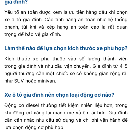
gia đình?
Yếu tố an toàn được xem là ưu tiên hàng đầu khi chọn
xe ô tô gia đình. Các tính năng an toàn như hệ thống
phanh, túi khí và xếp hạng an toàn cao là rất quan
trọng để bảo vệ gia đình.
Làm thế nào để lựa chọn kích thước xe phù hợp?
Kích thước xe phụ thuộc vào số lượng thành viên
trong gia đình và nhu cầu vận chuyển. Gia đình từ 4-5
người thường cần một chiếc xe có không gian rộng rãi
như SUV hoặc minivan.
Xe ô tô gia đình nên chọn loại động cơ nào?
Động cơ diesel thường tiết kiệm nhiên liệu hơn, trong
khi động cơ xăng lại mạnh mẽ và êm ái hơn. Gia đình
cần cân nhắc nhu cầu sử dụng và chi phí vận hành để
lựa chọn động cơ phù hợp.