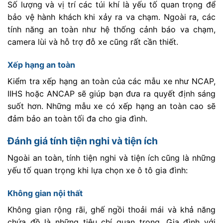
Số lượng và vị trí các túi khí là yếu tố quan trọng để
bảo vệ hành khách khi xảy ra va chạm. Ngoài ra, các
tính năng an toàn như hệ thống cảnh báo va chạm,
camera lùi và hỗ trợ đỗ xe cũng rất cần thiết.
Xếp hạng an toàn
Kiểm tra xếp hạng an toàn của các mẫu xe như NCAP,
IIHS hoặc ANCAP sẽ giúp bạn đưa ra quyết định sáng
suốt hơn. Những mẫu xe có xếp hạng an toàn cao sẽ
đảm bảo an toàn tối đa cho gia đình.
Đánh giá tính tiện nghi và tiện ích
Ngoài an toàn, tính tiện nghi và tiện ích cũng là những
yếu tố quan trọng khi lựa chọn xe ô tô gia đình:
Không gian nội thất
Không gian rộng rãi, ghế ngồi thoải mái và khả năng
chứa đồ là những tiêu chí quan trọng. Gia đình với