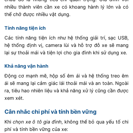
nhiều thành viên cần xe có khoang hành lý lớn và có
thể chở được nhiều vật dụng.
Tính năng tiện ích
Các tính năng tiện ích như hệ thống giải trí, sạc USB,
hệ thống định vị, camera lùi và hỗ trợ đỗ xe sẽ mang
lại sự thoải mái và tiện lợi cho gia đình khi sử dụng xe.
Khả năng vận hành
Động cơ mạnh mẽ, hộp số êm ái và hệ thống treo êm
ái sẽ mang lại cảm giác lái thoải mái và an toàn. Ngoài
ra, tiêu hao nhiên liệu và khả năng xử lý cũng cần được
xem xét.
Cân nhắc chi phí và tính bền vững
Khi
chọn xe ô tô gia đình
, không thể bỏ qua yếu tố chi
phí và tính bền vững của xe: