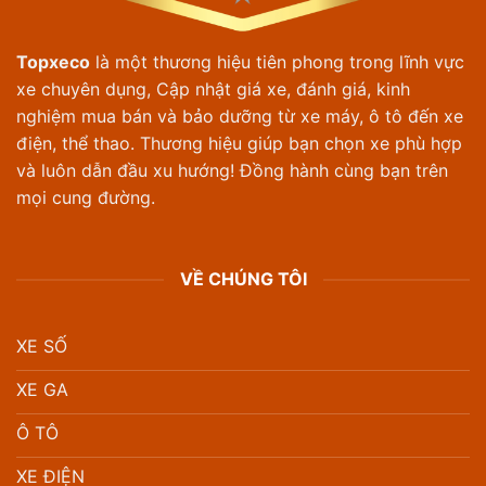
Topxeco
là một thương hiệu tiên phong trong lĩnh vực
xe chuyên dụng, Cập nhật giá xe, đánh giá, kinh
nghiệm mua bán và bảo dưỡng từ xe máy, ô tô đến xe
điện, thể thao. Thương hiệu giúp bạn chọn xe phù hợp
và luôn dẫn đầu xu hướng! Đồng hành cùng bạn trên
mọi cung đường.
VỀ CHÚNG TÔI
XE SỐ
XE GA
Ô TÔ
XE ĐIỆN