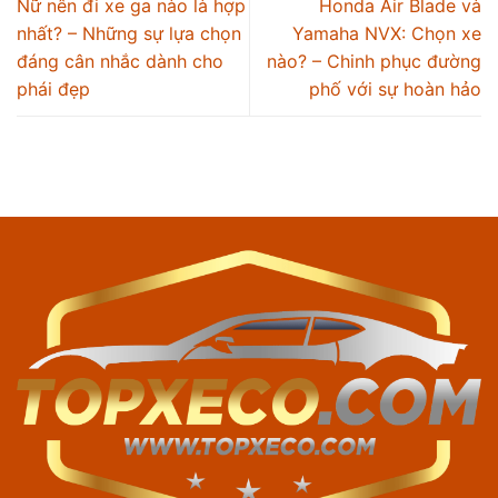
Nữ nên đi xe ga nào là hợp
Honda Air Blade và
nhất? – Những sự lựa chọn
Yamaha NVX: Chọn xe
đáng cân nhắc dành cho
nào? – Chinh phục đường
phái đẹp
phố với sự hoàn hảo