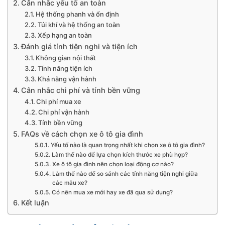
Cân nhắc yếu tố an toàn
Hệ thống phanh và ổn định
Túi khí và hệ thống an toàn
Xếp hạng an toàn
Đánh giá tính tiện nghi và tiện ích
Không gian nội thất
Tính năng tiện ích
Khả năng vận hành
Cân nhắc chi phí và tính bền vững
Chi phí mua xe
Chi phí vận hành
Tính bền vững
FAQs về cách chọn xe ô tô gia đình
Yếu tố nào là quan trọng nhất khi chọn xe ô tô gia đình?
Làm thế nào để lựa chọn kích thước xe phù hợp?
Xe ô tô gia đình nên chọn loại động cơ nào?
Làm thế nào để so sánh các tính năng tiện nghi giữa
các mẫu xe?
Có nên mua xe mới hay xe đã qua sử dụng?
Kết luận