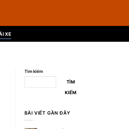
ÁI XE
Tìm kiếm
TÌM
KIẾM
BÀI VIẾT GẦN ĐÂY