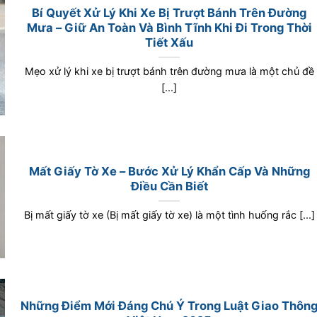
Bí Quyết Xử Lý Khi Xe Bị Trượt Bánh Trên Đường
Mưa – Giữ An Toàn Và Bình Tĩnh Khi Đi Trong Thời
Tiết Xấu
Mẹo xử lý khi xe bị trượt bánh trên đường mưa là một chủ đề
[...]
Mất Giấy Tờ Xe – Bước Xử Lý Khẩn Cấp Và Những
Điều Cần Biết
Bị mất giấy tờ xe (Bị mất giấy tờ xe) là một tình huống rắc [...]
Những Điểm Mới Đáng Chú Ý Trong Luật Giao Thôn