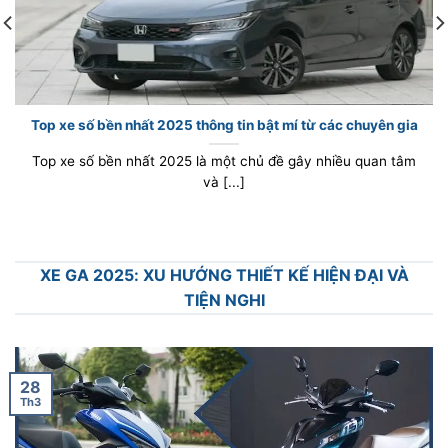
Top xe số bền nhất 2025 thông tin bật mí từ các chuyên gia
Top xe số bền nhất 2025 là một chủ đề gây nhiều quan tâm
và [...]
XE GA 2025: XU HƯỚNG THIẾT KẾ HIỆN ĐẠI VÀ
TIỆN NGHI
28
Th3