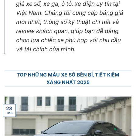
giá xe số, xe ga, ô tô, xe điện uy tín tại
Việt Nam. Chúng tôi cung cấp bảng giá
mới nhất, thông số kỹ thuật chi tiết và
review khách quan, giúp bạn dễ dàng
chọn lựa chiếc xe phù hợp với nhu cầu
và tài chính của mình.
TOP NHỮNG MẪU XE SỐ BỀN BỈ, TIẾT KIỆM
XĂNG NHẤT 2025
28
Th3