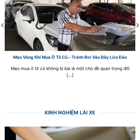
Mẹo Vàng Khi Mua Ô Tô Cũ – Tránh Rơi Vào Bẫy Lừa Đảo
Mẹo mua ô tô cũ không bị lừa là một chủ đề quan trọng đối
[...]
KINH NGHIỆM LÁI XE