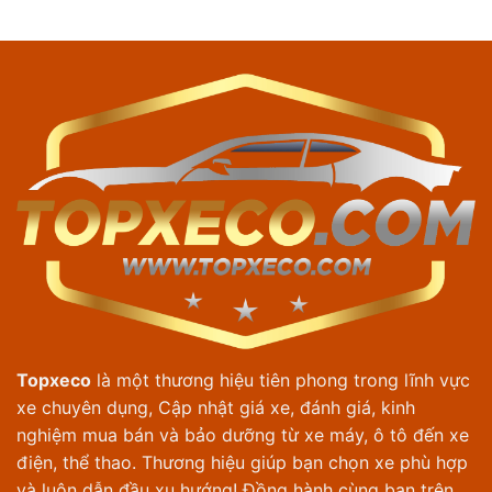
Topxeco
là một thương hiệu tiên phong trong lĩnh vực
xe chuyên dụng, Cập nhật giá xe, đánh giá, kinh
nghiệm mua bán và bảo dưỡng từ xe máy, ô tô đến xe
điện, thể thao. Thương hiệu giúp bạn chọn xe phù hợp
và luôn dẫn đầu xu hướng! Đồng hành cùng bạn trên