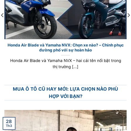
Honda Air Blade và Yamaha NVX: Chọn xe nào? – Chinh phục
đường phố với sự hoàn hảo
Honda Air Blade và Yamaha NVX – hai cái tên nổi bật trong
thị trường [...]
MUA Ô TÔ CŨ HAY MỚI: LỰA CHỌN NÀO PHÙ
HỢP VỚI BẠN?
28
Th3