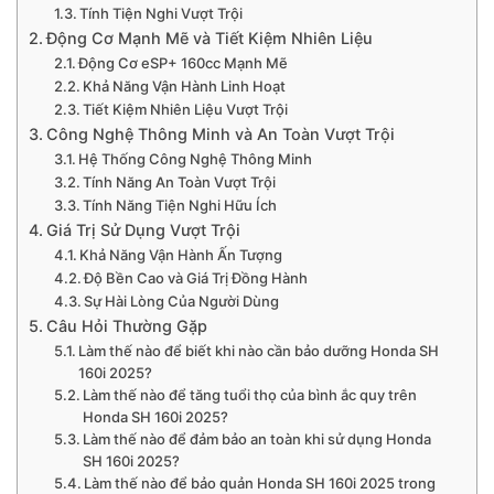
Tính Tiện Nghi Vượt Trội
Động Cơ Mạnh Mẽ và Tiết Kiệm Nhiên Liệu
Động Cơ eSP+ 160cc Mạnh Mẽ
Khả Năng Vận Hành Linh Hoạt
Tiết Kiệm Nhiên Liệu Vượt Trội
Công Nghệ Thông Minh và An Toàn Vượt Trội
Hệ Thống Công Nghệ Thông Minh
Tính Năng An Toàn Vượt Trội
Tính Năng Tiện Nghi Hữu Ích
Giá Trị Sử Dụng Vượt Trội
Khả Năng Vận Hành Ấn Tượng
Độ Bền Cao và Giá Trị Đồng Hành
Sự Hài Lòng Của Người Dùng
Câu Hỏi Thường Gặp
Làm thế nào để biết khi nào cần bảo dưỡng Honda SH
160i 2025?
Làm thế nào để tăng tuổi thọ của bình ắc quy trên
Honda SH 160i 2025?
Làm thế nào để đảm bảo an toàn khi sử dụng Honda
SH 160i 2025?
Làm thế nào để bảo quản Honda SH 160i 2025 trong