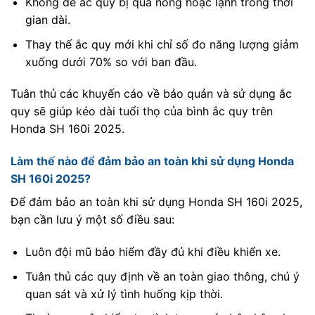
Không để ắc quy bị quá nóng hoặc lạnh trong thời
gian dài.
Thay thế ắc quy mới khi chỉ số đo năng lượng giảm
xuống dưới 70% so với ban đầu.
Tuân thủ các khuyến cáo về bảo quản và sử dụng ắc
quy sẽ giúp kéo dài tuổi thọ của bình ắc quy trên
Honda SH 160i 2025.
Làm thế nào để đảm bảo an toàn khi sử dụng Honda
SH 160i 2025?
Để đảm bảo an toàn khi sử dụng Honda SH 160i 2025,
bạn cần lưu ý một số điều sau:
Luôn đội mũ bảo hiểm đầy đủ khi điều khiển xe.
Tuân thủ các quy định về an toàn giao thông, chú ý
quan sát và xử lý tình huống kịp thời.