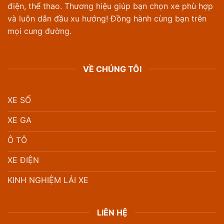
điện, thể thao. Thương hiệu giúp bạn chọn xe phù hợp
và luôn dẫn đầu xu hướng! Đồng hành cùng bạn trên
mọi cung đường.
VỀ CHÚNG TÔI
XE SỐ
XE GA
Ô TÔ
XE ĐIỆN
KINH NGHIỆM LÁI XE
LIÊN HỆ